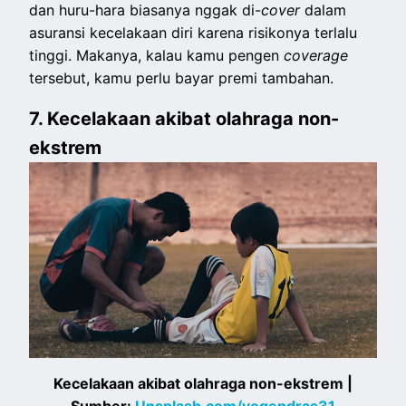
dan huru-hara biasanya nggak di-
cover
dalam
asuransi kecelakaan diri karena risikonya terlalu
tinggi. Makanya, kalau kamu pengen
coverage
tersebut, kamu perlu bayar premi tambahan.
7. Kecelakaan akibat olahraga non-
ekstrem
Kecelakaan akibat olahraga non-ekstrem |
Sumber:
Unsplash.com/yogendras31