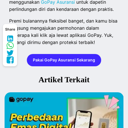
menggunakan
GoPay Asuransi
untuk dapetin
perlindungan diri dan kendaraan dengan praktis.
Premi bulanannya fleksibel banget, dan kamu bisa
langsung mengajukan permohonan dalam
Share
beberapa kali klik aja lewat aplikasi GoPay. Yuk,
sayangi dirimu dengan proteksi terbaik!
Pakai GoPay Asuransi Sekarang
Artikel Terkait