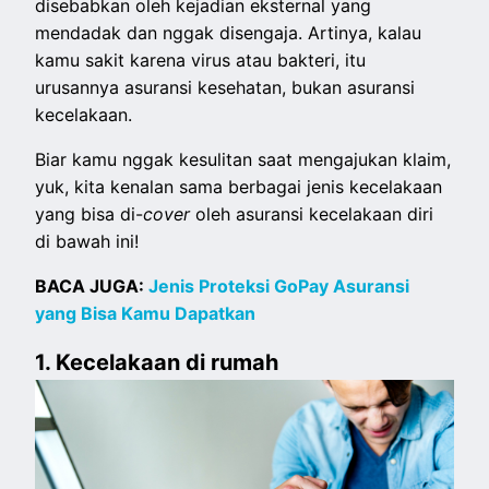
disebabkan oleh kejadian eksternal yang
mendadak dan nggak disengaja. Artinya, kalau
kamu sakit karena virus atau bakteri, itu
urusannya asuransi kesehatan, bukan asuransi
kecelakaan.
Biar kamu nggak kesulitan saat mengajukan klaim,
yuk, kita kenalan sama berbagai jenis kecelakaan
yang bisa di-
cover
oleh asuransi kecelakaan diri
di bawah ini!
BACA JUGA:
Jenis Proteksi GoPay Asuransi
yang Bisa Kamu Dapatkan
1. Kecelakaan di rumah