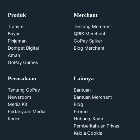
Produk
Merchant
Transfer
Tentang Merchant
Bayar
QRIS Merchant
Pinjaman
GoPay Spiker
Dompet Digital
Blog Merchant
Aman
GoPay Games
Perusahaan
Lainnya
Tentang GoPay
Bantuan
Newsroom
Bantuan Merchant
Media Kit
Blog
Pertanyaan Media
Promo
Karier
Hubungi Kami
Pemberitahuan Privasi
Kelola Cookie