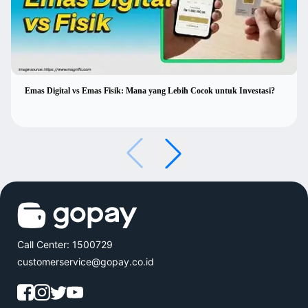
Emas Digital vs Emas Fisik: Mana yang Lebih Cocok untuk Investasi?
Call Center: 1500729
customerservice@gopay.co.id