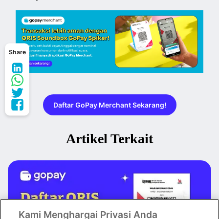
Share
Daftar GoPay Merchant Sekarang!
Artikel Terkait
Kami Menghargai Privasi Anda