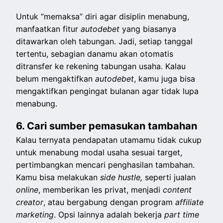
Untuk “memaksa” diri agar disiplin menabung,
manfaatkan fitur
autodebet
yang biasanya
ditawarkan oleh tabungan. Jadi, setiap tanggal
tertentu, sebagian danamu akan otomatis
ditransfer ke rekening tabungan usaha. Kalau
belum mengaktifkan
autodebet
, kamu juga bisa
mengaktifkan pengingat bulanan agar tidak lupa
menabung.
6. Cari sumber pemasukan tambahan
Kalau ternyata pendapatan utamamu tidak cukup
untuk menabung modal usaha sesuai target,
pertimbangkan mencari penghasilan tambahan.
Kamu bisa melakukan
side hustle,
seperti jualan
online
, memberikan les privat, menjadi
content
creator
, atau bergabung dengan program
affiliate
marketing
. Opsi lainnya adalah bekerja
part time