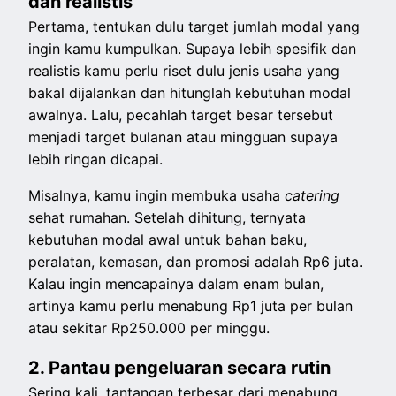
dan realistis
Pertama, tentukan dulu target jumlah modal yang
ingin kamu kumpulkan. Supaya lebih spesifik dan
realistis kamu perlu riset dulu jenis usaha yang
bakal dijalankan dan hitunglah kebutuhan modal
awalnya. Lalu, pecahlah target besar tersebut
menjadi target bulanan atau mingguan supaya
lebih ringan dicapai.
Misalnya, kamu ingin membuka usaha
catering
sehat rumahan. Setelah dihitung, ternyata
kebutuhan modal awal untuk bahan baku,
peralatan, kemasan, dan promosi adalah Rp6 juta.
Kalau ingin mencapainya dalam enam bulan,
artinya kamu perlu menabung Rp1 juta per bulan
atau sekitar Rp250.000 per minggu.
2. Pantau pengeluaran secara rutin
Sering kali, tantangan terbesar dari menabung