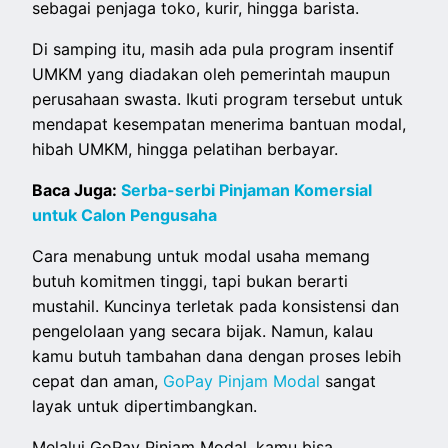
sebagai penjaga toko, kurir, hingga barista.
Di samping itu, masih ada pula program insentif
UMKM yang diadakan oleh pemerintah maupun
perusahaan swasta. Ikuti program tersebut untuk
mendapat kesempatan menerima bantuan modal,
hibah UMKM, hingga pelatihan berbayar.
Baca Juga:
Serba-serbi Pinjaman Komersial
untuk Calon Pengusaha
Cara menabung untuk modal usaha memang
butuh komitmen tinggi, tapi bukan berarti
mustahil. Kuncinya terletak pada konsistensi dan
pengelolaan yang secara bijak. Namun, kalau
kamu butuh tambahan dana dengan proses lebih
cepat dan aman,
GoPay Pinjam Modal
sangat
layak untuk dipertimbangkan.
Melalui GoPay Pinjam Modal, kamu bisa