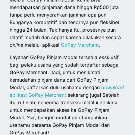
mendapatkan pinjaman dana hingga Rp500 juta
tanpa perlu menyerahkan jaminan apa pun.
Bunganya kompetitif dan tenornya pun fleksibel
hingga 24 bulan. Tak hanya itu, prosesnya pun
relatif mudah dan cepat karena dilakukan secara
online
melalui aplikasi
GoPay Merchant
.
Layanan GoPay Pinjam Modal tersedia eksklusif
bagi pelaku usaha yang sudah terdaftar sebagai
GoPay Merchant. Jadi, untuk menikmati
kemudahan pinjam dana dari GoPay Pinjam
Modal, daftarkan dulu usahamu dengan
download
aplikasi GoPay Merchant
sekarang juga! Setelah
itu, rutinlah menerima transaksi melalui aplikasi
untuk mendapatkan akses ke GoPay Pinjam
Modal.
Yuk
, bangun modal dan tumbuhkan
usahamu bersama GoPay Pinjam Modal dan
GoPay Merchant!