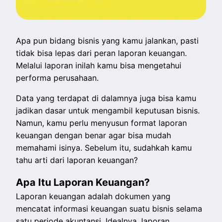
Apa pun bidang bisnis yang kamu jalankan, pasti
tidak bisa lepas dari peran laporan keuangan.
Melalui laporan inilah kamu bisa mengetahui
performa perusahaan.
Data yang terdapat di dalamnya juga bisa kamu
jadikan dasar untuk mengambil keputusan bisnis.
Namun, kamu perlu menyusun format laporan
keuangan dengan benar agar bisa mudah
memahami isinya. Sebelum itu, sudahkah kamu
tahu arti dari laporan keuangan?
Apa Itu Laporan Keuangan?
Laporan keuangan adalah dokumen yang
mencatat informasi keuangan suatu bisnis selama
satu periode akuntansi. Idealnya, laporan