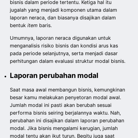
bisnis dalam periode tertentu. Ketiga hal itu
jugalah yang menjadi komponen utama dalam
laporan neraca, dan biasanya disajikan dalam
bentuk
item
baris.
Umumnya, laporan neraca digunakan untuk
menganalisis risiko bisnis dan kondisi arus kas
pada periode selanjutnya, serta menjadi dasar
perhitungan dalam evaluasi struktur modal bisnis.
Laporan perubahan modal
Saat masa awal membangun bisnis, kemungkinan
besar kamu melakukan penyetoran modal awal.
Jumlah modal ini pasti akan berubah sesuai
performa bisnis seiring berjalannya waktu. Nah,
perubahan ini disajikan dalam laporan perubahan
modal. Jika bisnis mengalami kerugian, jumlah
modal tentu akan ikut turun. Begitu juga saat