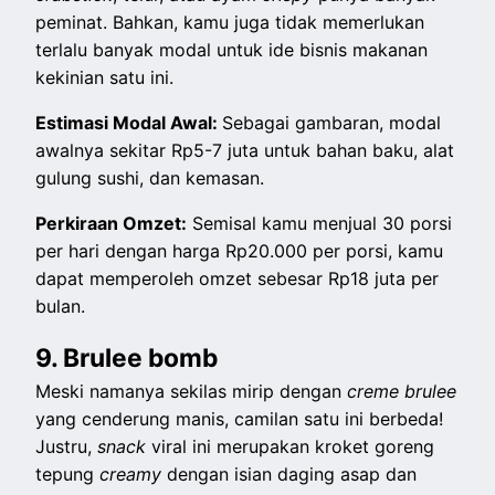
peminat. Bahkan, kamu juga tidak memerlukan
terlalu banyak modal untuk ide bisnis makanan
kekinian satu ini.
Estimasi Modal Awal:
Sebagai gambaran, modal
awalnya sekitar Rp5-7 juta untuk bahan baku, alat
gulung sushi, dan kemasan.
Perkiraan Omzet:
Semisal kamu menjual 30 porsi
per hari dengan harga Rp20.000 per porsi, kamu
dapat memperoleh omzet sebesar Rp18 juta per
bulan.
9. Brulee bomb
Meski namanya sekilas mirip dengan
creme brulee
yang cenderung manis, camilan satu ini berbeda!
Justru,
snack
viral ini merupakan kroket goreng
tepung
creamy
dengan isian daging asap dan