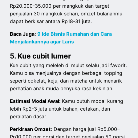
Rp20.000-35.000 per mangkuk dan target
penjualan 30 mangkuk sehari, omzet bulananmu
dapat berkisar antara Rp18-31 juta.
Baca Juga:
9 Ide Bisnis Rumahan dan Cara
Menjalankannya agar Laris
5. Kue cubit lumer
Kue cubit yang meleleh di mulut selalu jadi favorit.
Kamu bisa menjualnya dengan berbagai topping
seperti cokelat, keju, dan matcha untuk menarik
perhatian anak muda penyuka rasa kekinian.
Estimasi Modal Awal:
Kamu butuh modal kurang
lebih Rp2-3 juta untuk bahan, cetakan, dan
peralatan dasar.
Perkiraan Omzet:
Dengan harga jual Rp5.000–
Rp10.000 per porsi dan target penjualan 50 porsi