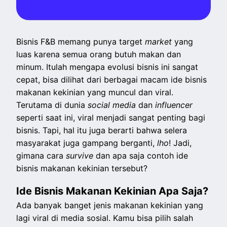
Bisnis F&B memang punya target
market
yang
luas karena semua orang butuh makan dan
minum. Itulah mengapa evolusi bisnis ini sangat
cepat, bisa dilihat dari berbagai macam ide bisnis
makanan kekinian yang muncul dan viral.
Terutama di dunia
social media
dan
influencer
seperti saat ini, viral menjadi sangat penting bagi
bisnis. Tapi, hal itu juga berarti bahwa selera
masyarakat juga gampang berganti,
lho
! Jadi,
gimana cara
survive
dan apa saja contoh ide
bisnis makanan kekinian tersebut?
Ide Bisnis Makanan Kekinian Apa Saja?
Ada banyak banget jenis makanan kekinian yang
lagi viral di media sosial. Kamu bisa pilih salah