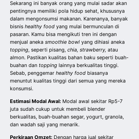
Sekarang ini banyak orang yang mulai sadar akan
pentingnya memiliki pola hidup sehat, khususnya
dalam mengonsumsi makanan. Karenanya, banyak
bisnis
healthy food
yang mulai bermunculan di
pasaran. Kamu bisa mengikuti tren ini dengan
menjual aneka
smoothie bowl
yang dihiasi aneka
topping
, seperti pisang,
chia, strawberry,
atau
almon. Pastikan kualitas bahan baku seperti buah-
buahan dan
topping
lainnya berkualitas tinggi.
Sebab, penggemar
healthy food
biasanya
menuntut kualitas tinggi dari semua yang mereka
konsumsi.
Estimasi Modal Awal:
Modal awal sekitar Rp5-7
juta sudah cukup untuk membeli blender
berkualitas, buah-buahan segar, yogurt, granola,
dan wadah saji yang menarik.
Perkiraan Omzet:
Dengan harga jual sekitar