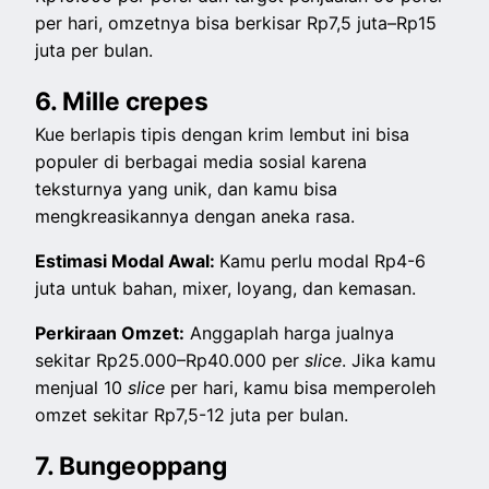
per hari, omzetnya bisa berkisar Rp7,5 juta–Rp15
juta per bulan.
6. Mille crepes
Kue berlapis tipis dengan krim lembut ini bisa
populer di berbagai media sosial karena
teksturnya yang unik, dan kamu bisa
mengkreasikannya dengan aneka rasa.
Estimasi Modal Awal:
Kamu perlu modal Rp4-6
juta untuk bahan, mixer, loyang, dan kemasan.
Perkiraan Omzet:
Anggaplah harga jualnya
sekitar Rp25.000–Rp40.000 per
slice
. Jika kamu
menjual 10
slice
per hari, kamu bisa memperoleh
omzet sekitar Rp7,5-12 juta per bulan.
7. Bungeoppang