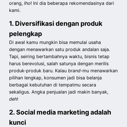
orang,
lho
! Ini dia beberapa rekomendasinya dari
kami.
1. Diversifikasi dengan produk
pelengkap
Di awal kamu mungkin bisa memulai usaha
dengan menawarkan satu produk andalan saja.
Tapi, seiring bertambahnya waktu, bisnis tetap
harus berevolusi, salah satunya dengan merilis
produk-produk baru. Kalau
brand
-mu menawarkan
pilihan lengkap, konsumen jadi bisa belanja
berbagai kebutuhan di tempatmu secara
sekaligus. Angka penjualan jadi makin banyak,
deh
!
2. Social media marketing adalah
kunci