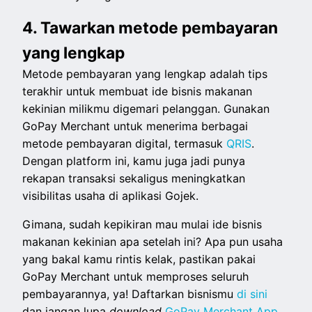
4. Tawarkan metode pembayaran
yang lengkap
Metode pembayaran yang lengkap adalah tips
terakhir untuk membuat ide bisnis makanan
kekinian milikmu digemari pelanggan. Gunakan
GoPay Merchant untuk menerima berbagai
metode pembayaran digital, termasuk
QRIS
.
Dengan platform ini, kamu juga jadi punya
rekapan transaksi sekaligus meningkatkan
visibilitas usaha di aplikasi Gojek.
Gimana, sudah kepikiran mau mulai ide bisnis
makanan kekinian apa setelah ini? Apa pun usaha
yang bakal kamu rintis kelak, pastikan pakai
GoPay Merchant untuk memproses seluruh
pembayarannya, ya! Daftarkan bisnismu
di sini
dan jangan lupa
download
GoPay Merchant App