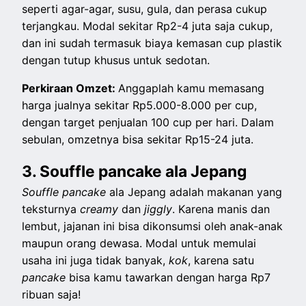
seperti agar-agar, susu, gula, dan perasa cukup
terjangkau. Modal sekitar Rp2-4 juta saja cukup,
dan ini sudah termasuk biaya kemasan cup plastik
dengan tutup khusus untuk sedotan.
Perkiraan Omzet:
Anggaplah kamu memasang
harga jualnya sekitar Rp5.000-8.000 per cup,
dengan target penjualan 100 cup per hari. Dalam
sebulan, omzetnya bisa sekitar Rp15-24 juta.
3. Souffle pancake ala Jepang
Souffle pancake
ala Jepang adalah makanan yang
teksturnya
creamy
dan
jiggly
. Karena manis dan
lembut, jajanan ini bisa dikonsumsi oleh anak-anak
maupun orang dewasa. Modal untuk memulai
usaha ini juga tidak banyak,
kok
, karena satu
pancake
bisa kamu tawarkan dengan harga Rp7
ribuan saja!