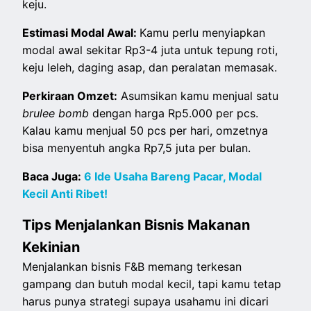
keju.
Estimasi Modal Awal:
Kamu perlu menyiapkan
modal awal sekitar Rp3-4 juta untuk tepung roti,
keju leleh, daging asap, dan peralatan memasak.
Perkiraan Omzet:
Asumsikan kamu menjual satu
brulee bomb
dengan harga Rp5.000 per pcs.
Kalau kamu menjual 50 pcs per hari, omzetnya
bisa menyentuh angka Rp7,5 juta per bulan.
Baca Juga:
6 Ide Usaha Bareng Pacar, Modal
Kecil Anti Ribet!
Tips Menjalankan Bisnis Makanan
Kekinian
Menjalankan bisnis F&B memang terkesan
gampang dan butuh modal kecil, tapi kamu tetap
harus punya strategi supaya usahamu ini dicari