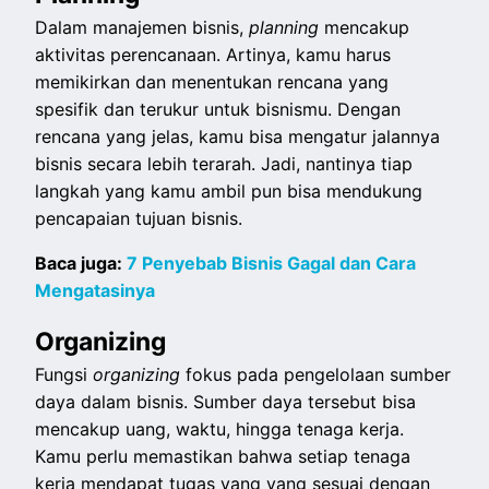
Dalam manajemen bisnis,
planning
mencakup
aktivitas perencanaan. Artinya, kamu harus
memikirkan dan menentukan rencana yang
spesifik dan terukur untuk bisnismu. Dengan
rencana yang jelas, kamu bisa mengatur jalannya
bisnis secara lebih terarah. Jadi, nantinya tiap
langkah yang kamu ambil pun bisa mendukung
pencapaian tujuan bisnis.
Baca juga:
7 Penyebab Bisnis Gagal dan Cara
Mengatasinya
Organizing
Fungsi
organizing
fokus pada pengelolaan sumber
daya dalam bisnis. Sumber daya tersebut bisa
mencakup uang, waktu, hingga tenaga kerja.
Kamu perlu memastikan bahwa setiap tenaga
kerja mendapat tugas yang yang sesuai dengan