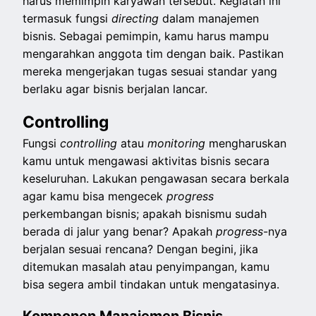
harus memimpin karyawan tersebut. Kegiatan ini
termasuk fungsi
directing
dalam manajemen
bisnis. Sebagai pemimpin, kamu harus mampu
mengarahkan anggota tim dengan baik. Pastikan
mereka mengerjakan tugas sesuai standar yang
berlaku agar bisnis berjalan lancar.
Controlling
Fungsi
controlling
atau
monitoring
mengharuskan
kamu untuk mengawasi aktivitas bisnis secara
keseluruhan. Lakukan pengawasan secara berkala
agar kamu bisa mengecek
progress
perkembangan bisnis; apakah bisnismu sudah
berada di jalur yang benar? Apakah
progress
-nya
berjalan sesuai rencana? Dengan begini, jika
ditemukan masalah atau penyimpangan, kamu
bisa segera ambil tindakan untuk mengatasinya.