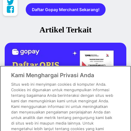
Daftar Gopay Merchant Sekarang!
Artikel Terkait
Kami Menghargai Privasi Anda
Situs web ini menyimpan cookies di komputer Anda.
Cookies ini digunakan untuk mengumpulkan informasi
tentang bagaimana Anda berinteraksi dengan situs web
kami dan memungkinkan kami untuk mengingat Anda.
Kami menggunakan informasi ini untuk meningkatkan
dan menyesuaikan pengalaman penjelajahan Anda dan
untuk analitik dan metrik tentang pengunjung kami baik
Daftar QRIS Mudah dan Cepat, Tinggal Pakai Aplikasi GoPay
Merchant!
di situs web ini maupun media lainnya. Untuk
mengetahui lebih lanjut tentang cookies yang kami