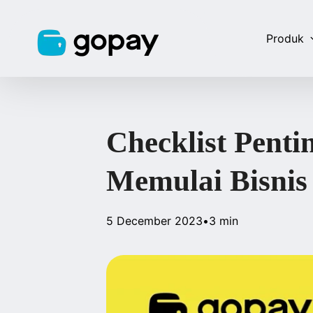
Produk
Checklist Penti
Memulai Bisnis
5 December 2023
•
3 min