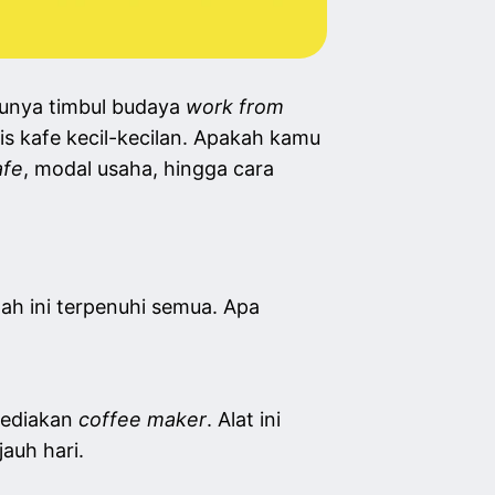
unya timbul budaya
work from
is kafe kecil-kecilan. Apakah kamu
afe
, modal usaha, hingga cara
ah ini terpenuhi semua. Apa
yediakan
coffee maker
. Alat ini
auh hari.