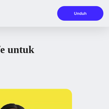
Unduh
fe untuk