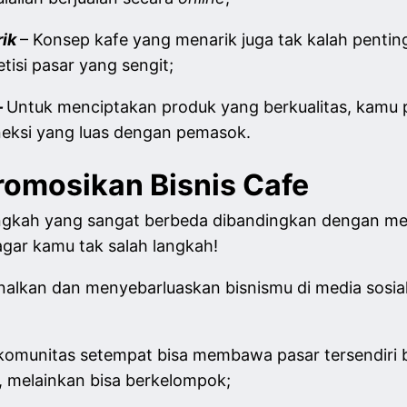
rik
– Konsep kafe yang menarik juga tak kalah pentin
isi pasar yang sengit;
–
Untuk menciptakan produk yang berkualitas, kamu p
oneksi yang luas dengan pemasok.
romosikan Bisnis Cafe
angkah yang sangat berbeda dibandingkan dengan m
 agar kamu tak salah langkah!
alkan dan menyebarluaskan bisnismu di media sosial
komunitas setempat bisa membawa pasar tersendiri
l, melainkan bisa berkelompok;