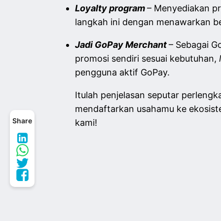
Loyalty program
– Menyediakan p
langkah ini dengan menawarkan b
Jadi GoPay Merchant
– Sebagai G
promosi sendiri sesuai kebutuhan,
pengguna aktif GoPay.
Itulah penjelasan seputar perleng
mendaftarkan usahamu
ke ekosis
Share
kami!