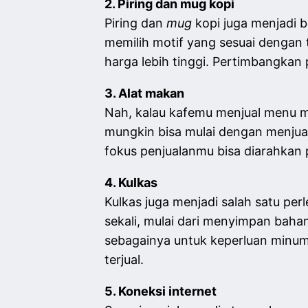
2. Piring dan mug kopi
Piring dan
mug
kopi juga menjadi 
memilih motif yang sesuai dengan
harga lebih tinggi. Pertimbangkan 
3. Alat makan
Nah, kalau kafemu menjual menu 
mungkin bisa mulai dengan menjual
fokus penjualanmu bisa diarahkan
4. Kulkas
Kulkas juga menjadi salah satu pe
sekali, mulai dari menyimpan bah
sebagainya untuk keperluan minum
terjual.
5. Koneksi internet