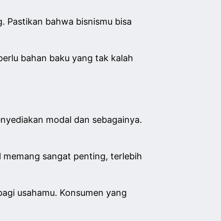
g. Pastikan bahwa bisnismu bisa
erlu bahan baku yang tak kalah
enyediakan modal dan sebagainya.
 memang sangat penting, terlebih
 bagi usahamu. Konsumen yang