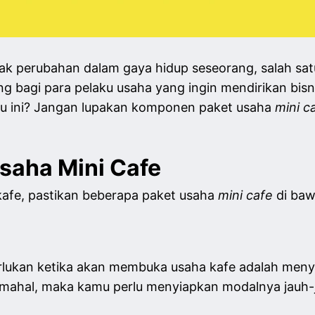
 perubahan dalam gaya hidup seseorang, salah sat
ng bagi para pelaku usaha yang ingin mendirikan bisn
satu ini? Jangan lupakan komponen paket usaha
mini c
saha Mini Cafe
kafe, pastikan beberapa paket usaha
mini cafe
di baw
lukan ketika akan membuka usaha kafe adalah men
mahal, maka kamu perlu menyiapkan modalnya jauh-j