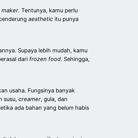
e maker
. Tentunya, kamu perlu
g cenderung
aesthetic
itu punya
annya. Supaya lebih mudah, kamu
erasal dari
frozen food
. Sehingga,
ikan usaha. Fungsinya banyak
n susu,
creamer
, gula, dan
etika ada bahan yang belum habis