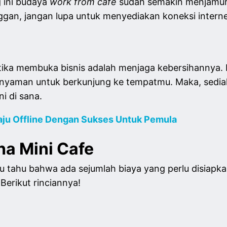
g ini budaya
work from cafe
sudah semakin menjamur.
gan, jangan lupa untuk menyediakan koneksi interne
etika membuka bisnis adalah menjaga kebersihannya.
n nyaman untuk berkunjung ke tempatmu. Maka, sedia
i di sana.
ju Offline Dengan Sukses Untuk Pemula
ha Mini Cafe
 tahu bahwa ada sejumlah biaya yang perlu disiapka
Berikut rinciannya!