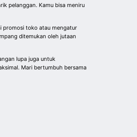
arik pelanggan. Kamu bisa meniru
 promosi toko atau mengatur
ampang ditemukan oleh jutaan
angan lupa juga untuk
aksimal. Mari bertumbuh bersama