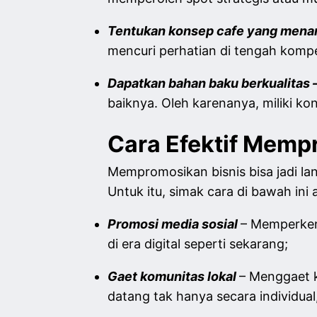
Tentukan konsep cafe yang mena
mencuri perhatian di tengah kompet
Dapatkan bahan baku berkualitas 
baiknya. Oleh karenanya, miliki k
Cara Efektif Memp
Mempromosikan bisnis bisa jadi l
Untuk itu, simak cara di bawah ini
Promosi media sosial
– Memperken
di era digital seperti sekarang;
Gaet komunitas lokal
– Menggaet 
datang tak hanya secara individua