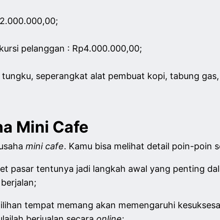
2.000.000,00;
 kursi pelanggan
:
Rp4.000.000,00;
 tungku, seperangkat alat pembuat kopi, tabung gas, 
a Mini Cafe
 usaha
mini cafe
. Kamu bisa melihat detail poin-poin 
set pasar tentunya jadi langkah awal yang penting da
erjalan;
ilihan tempat memang akan memengaruhi kesuksesan
lailah berjualan secara
online
;