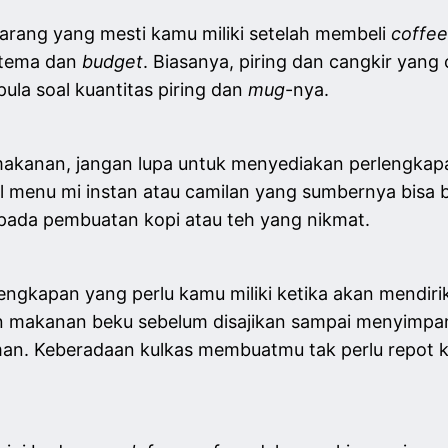
barang yang mesti kamu miliki setelah membeli
coffe
 tema dan
budget
. Biasanya, piring dan cangkir yan
pula soal kuantitas piring dan
mug
-nya.
makanan, jangan lupa untuk menyediakan perlengkap
 menu mi instan atau camilan yang sumbernya bisa b
 pada pembuatan kopi atau teh yang nikmat.
rlengkapan yang perlu kamu miliki ketika akan mendir
an makanan beku sebelum disajikan sampai menyimpa
an. Keberadaan kulkas membuatmu tak perlu repot k