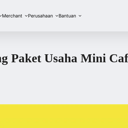
Merchant
Perusahaan
Bantuan
ng Paket Usaha Mini Ca