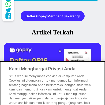
Daftar Gopay Merchant Sekarang!
Artikel Terkait
Kami Menghargai Privasi Anda
Situs web ini menyimpan cookies di komputer Anda.
Cookies ini digunakan untuk mengumpulkan informasi
tentang bagaimana Anda berinteraksi dengan situs web
kami dan memungkinkan kami untuk mengingat Anda.
Kami menggunakan informasi ini untuk meningkatkan
dan menyesuaikan pengalaman penjelajahan Anda dan
untuk analitik dan metrik tentang pengunjung kami baik
Daftar QRIS Mudah dan Cepat, Tinggal Pakai Aplikasi GoPay